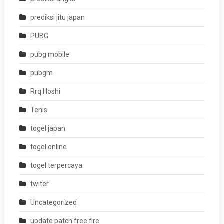
prediksi jitu japan
PUBG
pubg mobile
pubgm
Rrq Hoshi
Tenis
togel japan
togel online
togel terpercaya
twiter
Uncategorized
update patch free fire