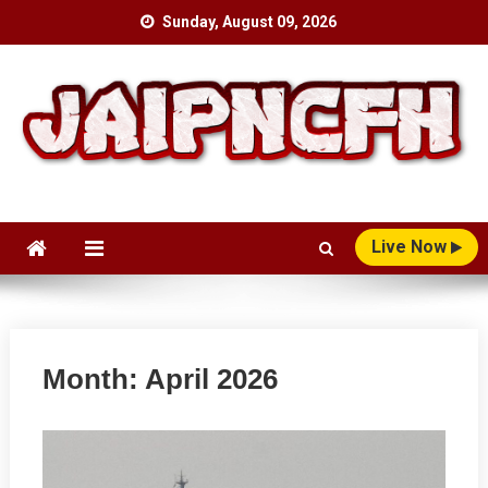
Skip
Sunday, August 09, 2026
to
content
Live Now
Month:
April 2026