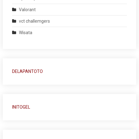
Valorant
vct challemgers
Wisata
DELAPANTOTO
INITOGEL