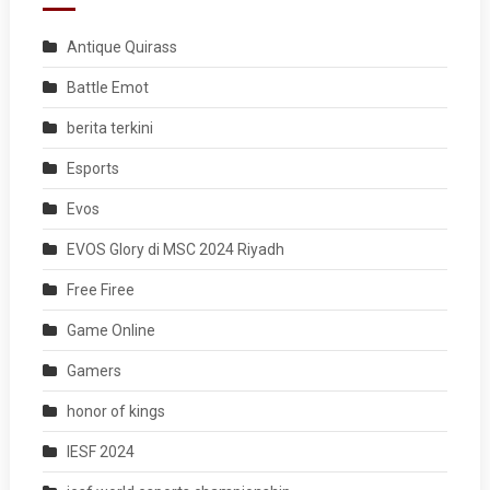
Antique Quirass
Battle Emot
berita terkini
Esports
Evos
EVOS Glory di MSC 2024 Riyadh
Free Firee
Game Online
Gamers
honor of kings
IESF 2024