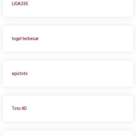
LIGA335
togel terbesar
epictoto
Toto 4D