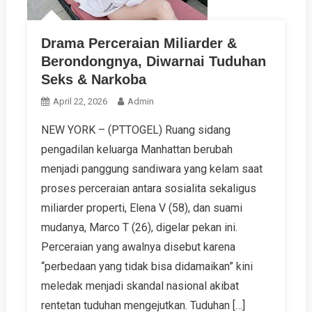
Drama Perceraian Miliarder &
Berondongnya, Diwarnai Tuduhan
Seks & Narkoba
April 22, 2026
Admin
NEW YORK – (PTTOGEL) Ruang sidang
pengadilan keluarga Manhattan berubah
menjadi panggung sandiwara yang kelam saat
proses perceraian antara sosialita sekaligus
miliarder properti, Elena V (58), dan suami
mudanya, Marco T (26), digelar pekan ini.
Perceraian yang awalnya disebut karena
“perbedaan yang tidak bisa didamaikan” kini
meledak menjadi skandal nasional akibat
rentetan tuduhan mengejutkan. Tuduhan […]