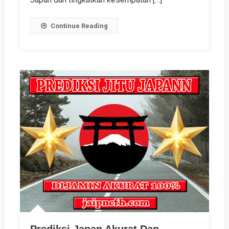
Continue Reading
Prediksi Japan Akurat Dan