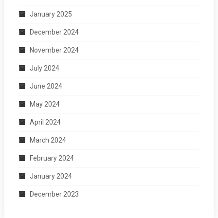
January 2025
December 2024
November 2024
July 2024
June 2024
May 2024
April 2024
March 2024
February 2024
January 2024
December 2023