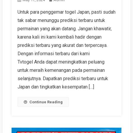
Untuk para penggemar togel Japan, pasti sudah
tak sabar menunggu prediksi terbaru untuk
permainan yang akan datang. Jangan khawatir,
karena kali ini kami kembali hadir dengan
prediksi terbaru yang akurat dan terpercaya.
Dengan informasi terbaru dari kami
Tvtogel Anda dapat meningkatkan peluang
untuk meraih kemenangan pada permainan
selanjutnya. Dapatkan prediksi terbaru untuk
Japan dan tingkatkan kesempatan […]
Continue Reading