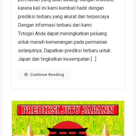
karena kali ini kami kembali hadir dengan
prediksi terbaru yang akurat dan terpercaya.
Dengan informasi terbaru dari kami
Tvtogel Anda dapat meningkatkan peluang
untuk meraih kemenangan pada permainan
selanjutnya. Dapatkan prediksi terbaru untuk
Japan dan tingkatkan kesempatan […]
Continue Reading