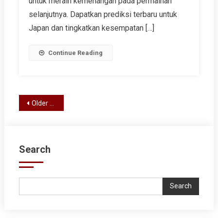
untuk meraih kemenangan pada permainan
selanjutnya. Dapatkan prediksi terbaru untuk
Japan dan tingkatkan kesempatan […]
Continue Reading
Posts
Older posts
navigation
Search
Search