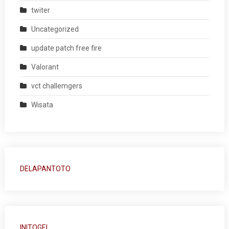
twiter
Uncategorized
update patch free fire
Valorant
vct challemgers
Wisata
DELAPANTOTO
INITOGEL