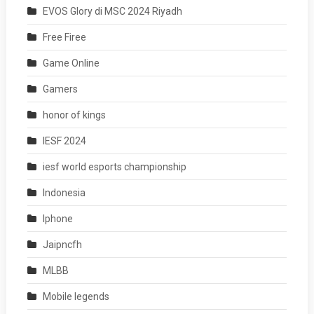
EVOS Glory di MSC 2024 Riyadh
Free Firee
Game Online
Gamers
honor of kings
IESF 2024
iesf world esports championship
Indonesia
Iphone
Jaipncfh
MLBB
Mobile legends