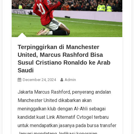
Terpinggirkan di Manchester
United, Marcus Rashford Bisa
Susul Cristiano Ronaldo ke Arab
Saudi
December 24, 2024
Admin
Jakarta Marcus Rashford, penyerang andalan
Manchester United dikabarkan akan
meninggalkan klub dengan Al-Ahli sebagai
kandidat kuat Link Alternatif Cvtogel terbaru
untuk mendapatkan jasanya pada bursa transfer
Januari mendatang. Indikasi kepergian