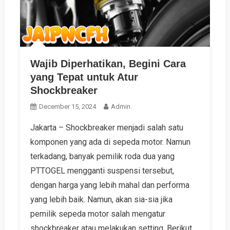
Wajib Diperhatikan, Begini Cara
yang Tepat untuk Atur
Shockbreaker
December 15, 2024
Admin
Jakarta – Shockbreaker menjadi salah satu
komponen yang ada di sepeda motor. Namun
terkadang, banyak pemilik roda dua yang
PTTOGEL mengganti suspensi tersebut,
dengan harga yang lebih mahal dan performa
yang lebih baik. Namun, akan sia-sia jika
pemilik sepeda motor salah mengatur
shockbreaker atau melakukan setting. Berikut,