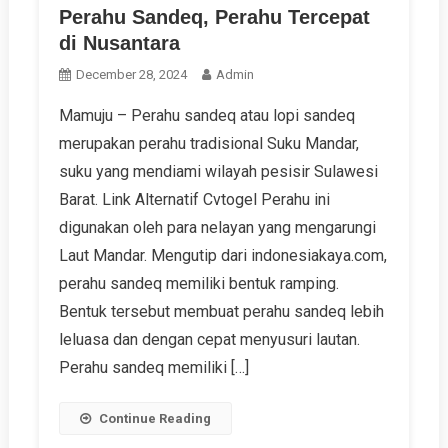
Perahu Sandeq, Perahu Tercepat
di Nusantara
December 28, 2024
Admin
Mamuju – Perahu sandeq atau lopi sandeq
merupakan perahu tradisional Suku Mandar,
suku yang mendiami wilayah pesisir Sulawesi
Barat. Link Alternatif Cvtogel Perahu ini
digunakan oleh para nelayan yang mengarungi
Laut Mandar. Mengutip dari indonesiakaya.com,
perahu sandeq memiliki bentuk ramping.
Bentuk tersebut membuat perahu sandeq lebih
leluasa dan dengan cepat menyusuri lautan.
Perahu sandeq memiliki […]
Continue Reading