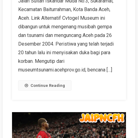
Jalan Sultan Iskandar Muda No.3, Sukaramai,
Kecamatan Baiturrahman, Kota Banda Aceh,
Aceh. Link Alternatif Cvtogel Museum ini
dibangun untuk mengenang musibah gempa
dan tsunami dan menguncang Aceh pada 26
Desember 2004. Peristiwa yang telah terjadi
20 tahun lalu ini menyisakan duka bagi para
korban. Mengutip dari
museumtsunami.acehprov.go.id, bencana […]
Continue Reading