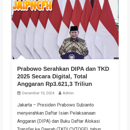
Prabowo Serahkan DIPA dan TKD
2025 Secara Digital, Total
Anggaran Rp3.621,3 Triliun
December 10, 2024
Admin
Jakarta – Presiden Prabowo Subianto
menyerahkan Daftar Isian Pelaksanaan
Anggaran (DIPA) dan Buku Daftar Alokasi
Transfer ke Daerah (TKD) CVTOGEL tahun