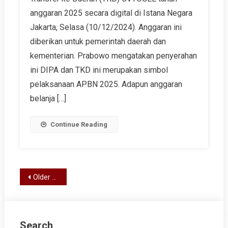
anggaran 2025 secara digital di Istana Negara
Jakarta, Selasa (10/12/2024). Anggaran ini
diberikan untuk pemerintah daerah dan
kementerian. Prabowo mengatakan penyerahan
ini DIPA dan TKD ini merupakan simbol
pelaksanaan APBN 2025. Adapun anggaran
belanja […]
Continue Reading
Posts
Older posts
navigation
Search