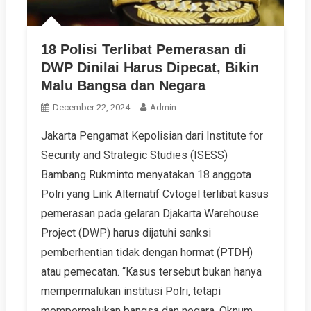
18 Polisi Terlibat Pemerasan di
DWP Dinilai Harus Dipecat, Bikin
Malu Bangsa dan Negara
December 22, 2024
Admin
Jakarta Pengamat Kepolisian dari Institute for
Security and Strategic Studies (ISESS)
Bambang Rukminto menyatakan 18 anggota
Polri yang Link Alternatif Cvtogel terlibat kasus
pemerasan pada gelaran Djakarta Warehouse
Project (DWP) harus dijatuhi sanksi
pemberhentian tidak dengan hormat (PTDH)
atau pemecatan. “Kasus tersebut bukan hanya
mempermalukan institusi Polri, tetapi
mempermalukan bangsa dan negara. Oknum