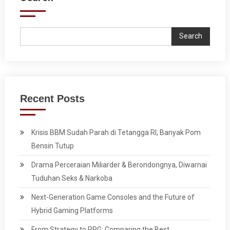
Search
Recent Posts
Krisis BBM Sudah Parah di Tetangga RI, Banyak Pom
Bensin Tutup
Drama Perceraian Miliarder & Berondongnya, Diwarnai
Tuduhan Seks & Narkoba
Next-Generation Game Consoles and the Future of
Hybrid Gaming Platforms
From Strategy to RPG: Comparing the Best