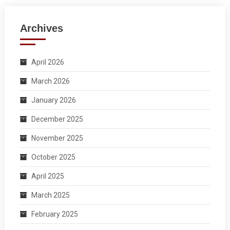
Archives
April 2026
March 2026
January 2026
December 2025
November 2025
October 2025
April 2025
March 2025
February 2025