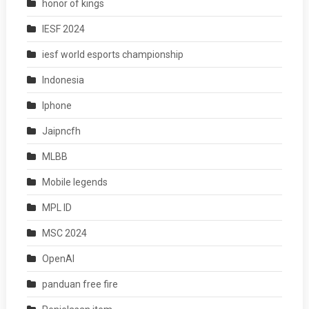
honor of kings
IESF 2024
iesf world esports championship
Indonesia
Iphone
Jaipncfh
MLBB
Mobile legends
MPL ID
MSC 2024
OpenAI
panduan free fire