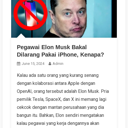
Pegawai Elon Musk Bakal
Dilarang Pakai iPhone, Kenapa?
June 15, 2024
Admin
Kalau ada satu orang yang kurang senang
dengan kolaborasi antara Apple dengan
OpenAI, orang tersebut adalah Elon Musk. Pria
pemilik Tesla, SpaceX, dan X ini memang lagi
cekcok dengan mantan perusahaan yang dia
bangun itu. Bahkan, Elon sendiri mengatakan
kalau pegawai yang kerja dengannya akan