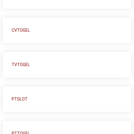
CVTOGEL
TVTOGEL
PTSLOT
PTTOGEL