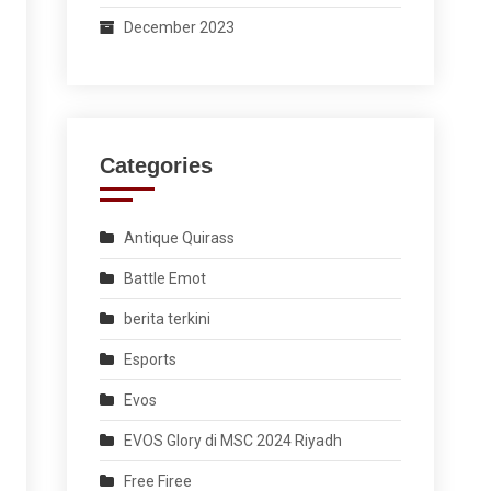
December 2023
Categories
Antique Quirass
Battle Emot
berita terkini
Esports
Evos
EVOS Glory di MSC 2024 Riyadh
Free Firee