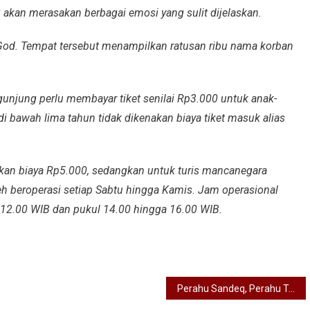
 akan merasakan berbagai emosi yang sulit dijelaskan.
 God. Tempat tersebut menampilkan ratusan ribu nama korban
njung perlu membayar tiket senilai Rp3.000 untuk anak-
i bawah lima tahun tidak dikenakan biaya tiket masuk alias
an biaya Rp5.000, sedangkan untuk turis mancanegara
 beroperasi setiap Sabtu hingga Kamis. Jam operasional
a 12.00 WIB dan pukul 14.00 hingga 16.00 WIB.
Perahu Sandeq, Perahu Tercepat di Nusantara