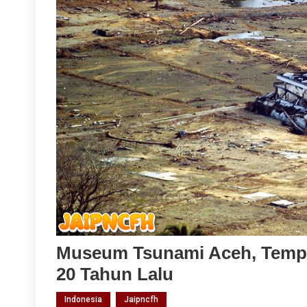
Museum Tsunami Aceh, Tempa
20 Tahun Lalu
Indonesia
Jaipncfh