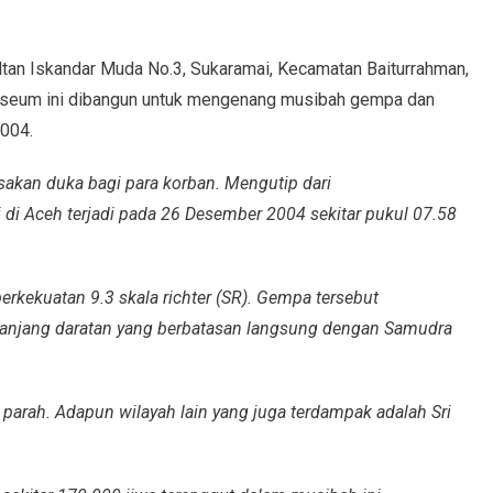
tan Iskandar Muda No.3, Sukaramai, Kecamatan Baiturrahman,
eum ini dibangun untuk mengenang musibah gempa dan
004.
yisakan duka bagi para korban. Mengutip dari
i Aceh terjadi pada 26 Desember 2004 sekitar pukul 07.58
rkekuatan 9.3 skala richter (SR). Gempa tersebut
anjang daratan yang berbatasan langsung dengan Samudra
parah. Adapun wilayah lain yang juga terdampak adalah Sri