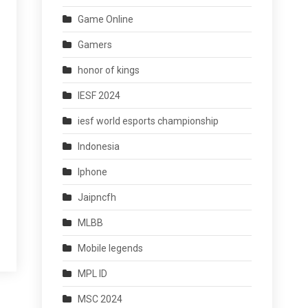
Game Online
Gamers
honor of kings
IESF 2024
iesf world esports championship
Indonesia
Iphone
Jaipncfh
MLBB
Mobile legends
MPL ID
MSC 2024