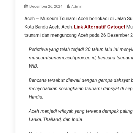
December 26, 2024
Admin
Aceh – Museum Tsunami Aceh berlokasi di Jalan Sul
Kota Banda Aceh, Aceh.
Link Alternatif Cvtogel
Mus
tsunami dan menguncang Aceh pada 26 Desember 2
Peristiwa yang telah terjadi 20 tahun lalu ini men
museumtsunami.acehprov.go.id, bencana tsunami d
WIB.
Bencana tersebut diawali dengan gempa dahsyat be
menyebabkan serangkaian tsunami dahsyat di sep
Hindia.
Aceh menjadi wilayah yang terkena dampak paling 
Lanka, Thailand, dan India.