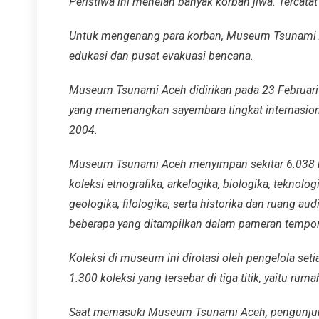
Peristiwa ini menelan banyak korban jiwa. Tercatat
Untuk mengenang para korban, Museum Tsunami Ac
edukasi dan pusat evakuasi bencana.
Museum Tsunami Aceh didirikan pada 23 Februari
yang memenangkan sayembara tingkat internasion
2004.
Museum Tsunami Aceh menyimpan sekitar 6.038 kol
koleksi etnografika, arkelogika, biologika, teknolo
geologika, filologika, serta historika dan ruang aud
beberapa yang ditampilkan dalam pameran tempor
Koleksi di museum ini dirotasi oleh pengelola seti
1.300 koleksi yang tersebar di tiga titik, yaitu r
Saat memasuki Museum Tsunami Aceh, pengunjung