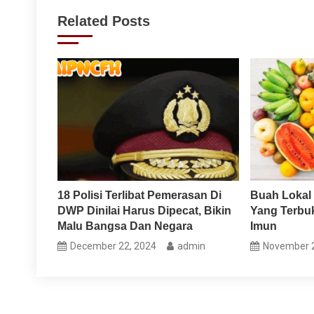
navigation
Related Posts
18 Polisi Terlibat Pemerasan Di
Buah Lokal
DWP Dinilai Harus Dipecat, Bikin
Yang Terbuk
Malu Bangsa Dan Negara
Imun
December 22, 2024
admin
November 2