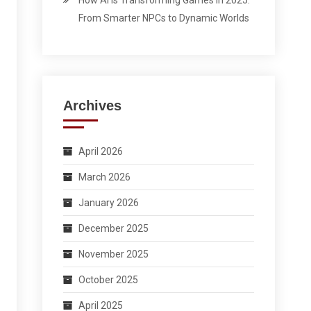
How AI Is Transforming Games in 2025:
From Smarter NPCs to Dynamic Worlds
Archives
April 2026
March 2026
January 2026
December 2025
November 2025
October 2025
April 2025