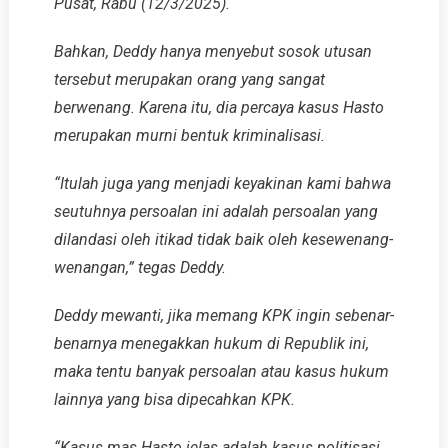
Pusat, Rabu (12/3/2025).
Bahkan, Deddy hanya menyebut sosok utusan
tersebut merupakan orang yang sangat
berwenang. Karena itu, dia percaya kasus Hasto
merupakan murni bentuk kriminalisasi.
“Itulah juga yang menjadi keyakinan kami bahwa
seutuhnya persoalan ini adalah persoalan yang
dilandasi oleh itikad tidak baik oleh kesewenang-
wenangan,” tegas Deddy.
Deddy mewanti, jika memang KPK ingin sebenar-
benarnya menegakkan hukum di Republik ini,
maka tentu banyak persoalan atau kasus hukum
lainnya yang bisa dipecahkan KPK.
“Kasus mas Hasto jelas adalah kasus politisasi