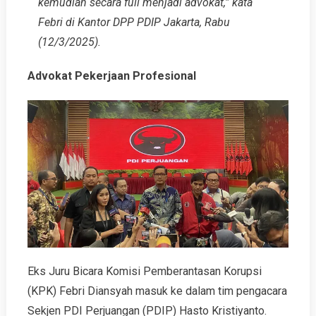
kemudian secara full menjadi advokat,” kata
Febri di Kantor DPP PDIP Jakarta, Rabu
(12/3/2025).
Advokat Pekerjaan Profesional
Eks Juru Bicara Komisi Pemberantasan Korupsi
(KPK) Febri Diansyah masuk ke dalam tim pengacara
Sekjen PDI Perjuangan (PDIP) Hasto Kristiyanto.