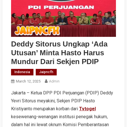
Deddy Sitorus Ungkap ‘Ada
Utusan’ Minta Hasto Harus
Mundur Dari Sekjen PDIP
Indonesia
Jaipncfh
March 12, 2025
Admin
Jakarta – Ketua DPP PDI Perjuangan (PDIP) Deddy
Yevri Sitorus meyakini, Sekjen PDIP Hasto
Kristiyanto merupakan korban dari
Tvtogel
kesewenang-wenangan institusi penegak hukum,
dalam hal ini lewat oknum Komisi Pemberantasan