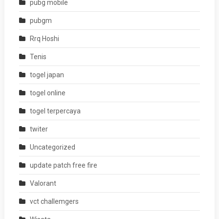
pubg mobile
pubgm
Rrq Hoshi
Tenis
togel japan
togel online
togel terpercaya
twiter
Uncategorized
update patch free fire
Valorant
vct challemgers