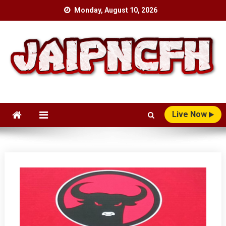
Skip
Monday, August 10, 2026
to
content
Live Now