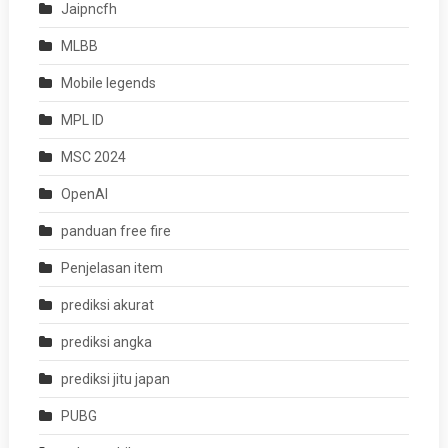
Jaipncfh
MLBB
Mobile legends
MPL ID
MSC 2024
OpenAI
panduan free fire
Penjelasan item
prediksi akurat
prediksi angka
prediksi jitu japan
PUBG