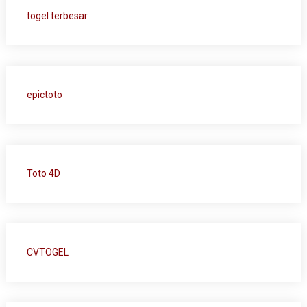
togel terbesar
epictoto
Toto 4D
CVTOGEL