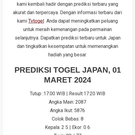
kami kembali hadir dengan prediksi terbaru yang
akurat dan terpercaya. Dengan informasi terbaru dari
kami
Tvtogel
Anda dapat meningkatkan peluang
untuk meraih kemenangan pada permainan
selanjutnya. Dapatkan prediksi terbaru untuk Japan
dan tingkatkan kesempatan untuk memenangkan
hadiah yang besar.
PREDIKSI TOGEL JAPAN, 01
MARET 2024
Tutup :17:00 WIB | Result:17:20 WIB
Angka Main: 2087
Angka Ikut: 5876
Colok Bebas: 8
Kepala: 2 5 | Ekor: 0 6