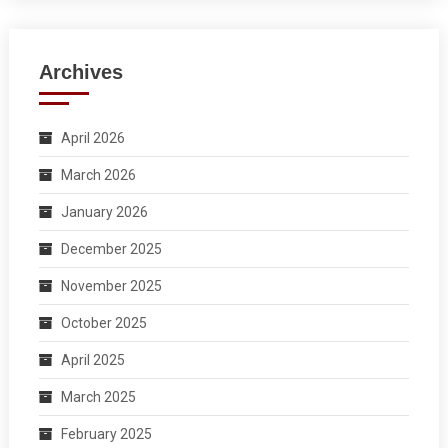
Archives
April 2026
March 2026
January 2026
December 2025
November 2025
October 2025
April 2025
March 2025
February 2025