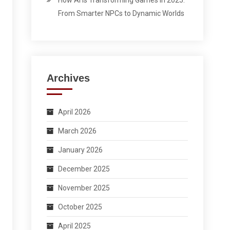
How AI Is Transforming Games in 2025:
From Smarter NPCs to Dynamic Worlds
Archives
April 2026
March 2026
January 2026
December 2025
November 2025
October 2025
April 2025