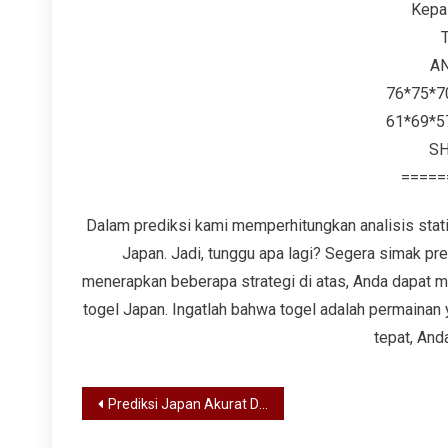
Kepal
T
AN
76*75*7
61*69*5
SH
=====
Dalam prediksi kami memperhitungkan analisis stati
Japan. Jadi, tunggu apa lagi? Segera simak pre
menerapkan beberapa strategi di atas, Anda dapat
togel Japan. Ingatlah bahwa togel adalah permaina
tepat, And
Post
Prediksi Japan Akurat Dan Terpercaya 07 April 2024
navigation