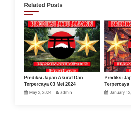
Related Posts
Prediksi Japan Akurat Dan
Prediksi Ja
Terpercaya 03 Mei 2024
Terpercaya 
May 2, 2024
admin
January 12