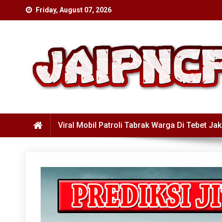
Skip
Friday, August 07, 2026
to
content
Viral Mobil Patroli Tabrak Warga Di Tebet Jak