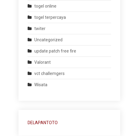
togel online
togel terpercaya
twiter
Uncategorized
update patch free fire
Valorant
vct challemgers
Wisata
DELAPANTOTO