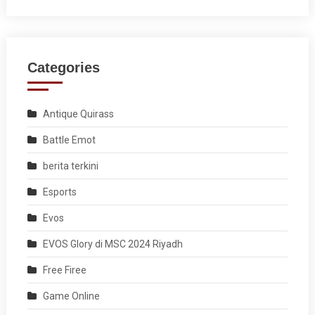
Categories
Antique Quirass
Battle Emot
berita terkini
Esports
Evos
EVOS Glory di MSC 2024 Riyadh
Free Firee
Game Online