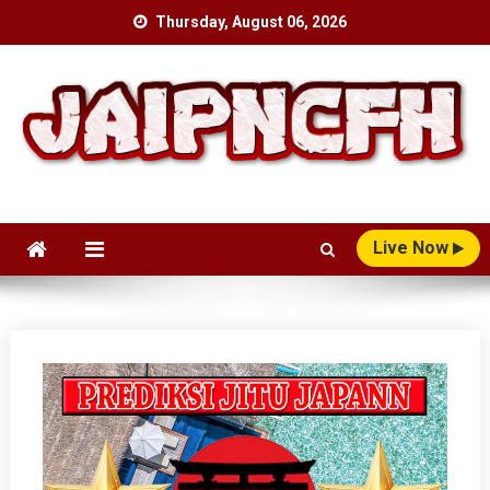
Skip
Thursday, August 06, 2026
to
content
Live Now