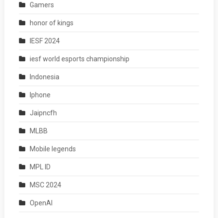
Gamers
honor of kings
IESF 2024
iesf world esports championship
Indonesia
Iphone
Jaipncfh
MLBB
Mobile legends
MPL ID
MSC 2024
OpenAI