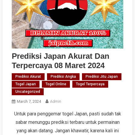
Prediksi Japan Akurat Dan
Terpercaya 08 Maret 2024
Prediksi Akurat
Prediksi Angka
Prediksi Jitu Japan
Togel Japan
Togel Online
Togel Terpercaya
Uncategorized
March 7, 2024
Admin
Untuk para penggemar togel Japan, pasti sudah tak
sabar menunggu prediksi terbaru untuk permainan
yang akan datang. Jangan khawatir, karena kali ini