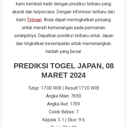
kami kembali hadir dengan prediksi terbaru yang
akurat dan terpercaya. Dengan informasi terbaru dari
kami
Tvtogel
. Anda dapat meningkatkan peluang
untuk meraih kemenangan pada permainan
selanjutnya. Dapatkan prediksi terbaru untuk Japan
dan tingkatkan kesempatan untuk memenangkan
hadiah yang besar
PREDIKSI TOGEL JAPAN, 08
MARET 2024
Tutup :17:00 WIB | Result:17:20 WIB
Angka Main: 7650
Angka Ikut: 1709
Colok Bebas: 7
Kepala: 5 1 | Ekor: 9 6