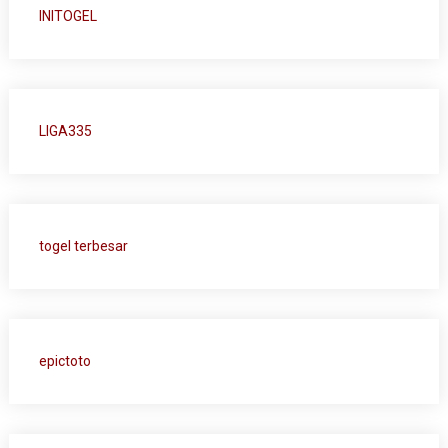
INITOGEL
LIGA335
togel terbesar
epictoto