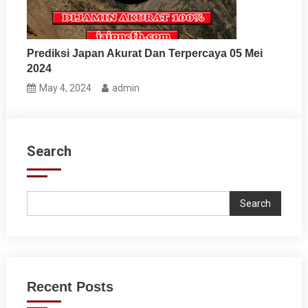
Prediksi Japan Akurat Dan Terpercaya 05 Mei
2024
May 4, 2024
admin
Search
Search
Recent Posts