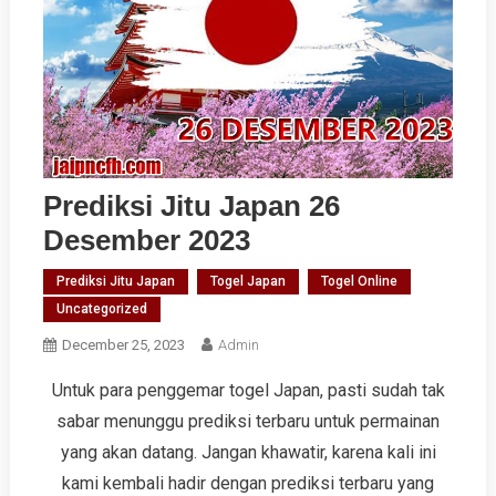
Prediksi Jitu Japan 26
Desember 2023
Prediksi Jitu Japan
Togel Japan
Togel Online
Uncategorized
December 25, 2023
Admin
Untuk para penggemar togel Japan, pasti sudah tak
sabar menunggu prediksi terbaru untuk permainan
yang akan datang. Jangan khawatir, karena kali ini
kami kembali hadir dengan prediksi terbaru yang