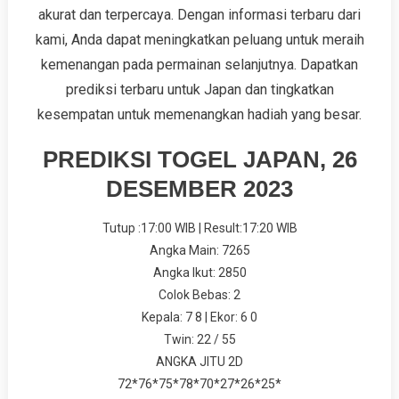
akurat dan terpercaya. Dengan informasi terbaru dari
kami, Anda dapat meningkatkan peluang untuk meraih
kemenangan pada permainan selanjutnya. Dapatkan
prediksi terbaru untuk Japan dan tingkatkan
kesempatan untuk memenangkan hadiah yang besar.
PREDIKSI TOGEL JAPAN, 26
DESEMBER 2023
Tutup :17:00 WIB | Result:17:20 WIB
Angka Main: 7265
Angka Ikut: 2850
Colok Bebas: 2
Kepala: 7 8 | Ekor: 6 0
Twin: 22 / 55
ANGKA JITU 2D
72*76*75*78*70*27*26*25*