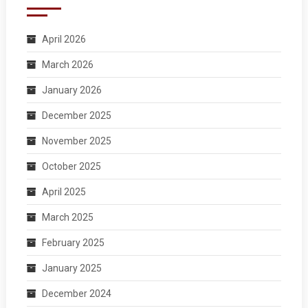
April 2026
March 2026
January 2026
December 2025
November 2025
October 2025
April 2025
March 2025
February 2025
January 2025
December 2024