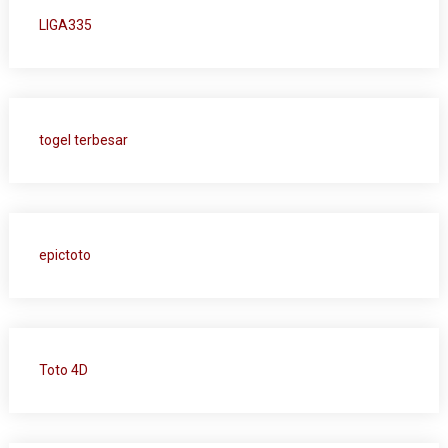
LIGA335
togel terbesar
epictoto
Toto 4D