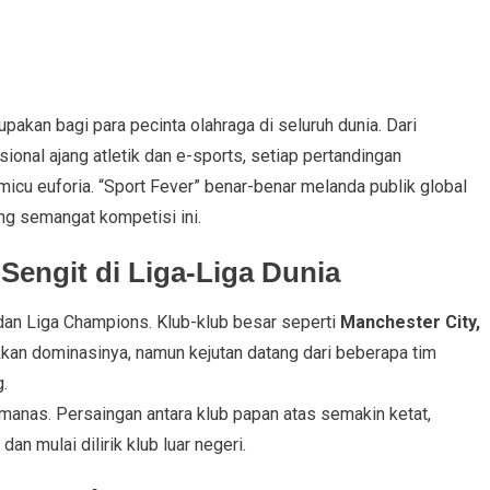
pakan bagi para pecinta olahraga di seluruh dunia. Dari
sional ajang atletik dan e-sports, setiap pertandingan
cu euforia. “Sport Fever” benar-benar melanda publik global
ng semangat kompetisi ini.
Sengit di Liga-Liga Dunia
dan Liga Champions. Klub-klub besar seperti
Manchester City,
an dominasinya, namun kejutan datang dari beberapa tim
.
anas. Persaingan antara klub papan atas semakin ketat,
n mulai dilirik klub luar negeri.