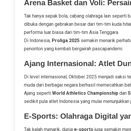
Arena Basket dan Voli: Persa
Tak hanya sepak bola, cabang olahraga lain seperti b
dibuka dengan gebrakan besar dari tim-tim kuda hita
performa luar biasa dari tim-tim Asia Tenggara.
Di Indonesia,
Proliga 2025
semakin menarik perhati
penonton yang kembali bergairah pascapandemi.
Ajang Internasional: Atlet D
Di level internasional, Oktober 2025 menjadi saksi t
muda dari berbagai negara berhasil memecahkan ba
Ajang seperti
World Athletics Championship
dan
S
sedikit pula atlet Indonesia yang mulai menunjukka
E-Sports: Olahraga Digital y
Tak kalah menarik, dunia
e-sports
juga semakin mend