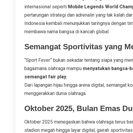
internasional seperti
Mobile Legends World Champ
pertarungan strategi dan adrenalin yang tak kalah dari
Indonesia kembali menunjukkan taringnya dengan ti
membawa nama bangsa di kancah global.
Semangat Sportivitas yang M
“Sport Fever” bukan sekadar tentang siapa yang menan
bagaimana olahraga mampu
menyatukan bangsa-b
semangat fair play.
Dari lapangan hijau hingga arena digital, semangat k
menggerakkan dunia olahraga.
Oktober 2025, Bulan Emas Du
Oktober 2025 menegaskan bahwa olahraga terus berev
stadion megah hingga layar digital, gairah sportivi