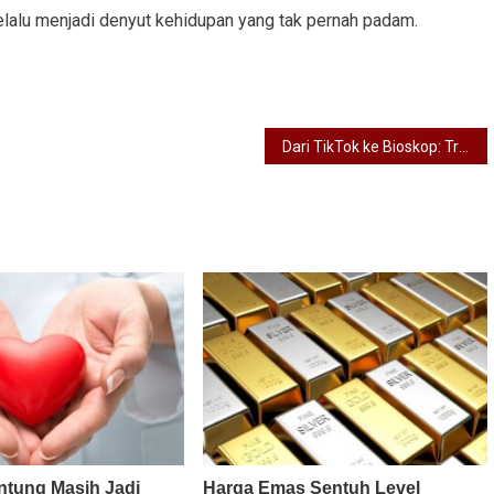
lalu menjadi denyut kehidupan yang tak pernah padam.
Dari TikTok ke Bioskop: Transformasi Hiburan Digital di Era 2025
ntung Masih Jadi
Harga Emas Sentuh Level