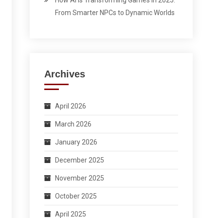
How AI Is Transforming Games in 2025:
From Smarter NPCs to Dynamic Worlds
Archives
April 2026
March 2026
January 2026
December 2025
November 2025
October 2025
April 2025