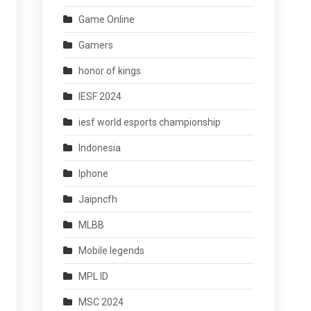
Game Online
Gamers
honor of kings
IESF 2024
iesf world esports championship
Indonesia
Iphone
Jaipncfh
MLBB
Mobile legends
MPL ID
MSC 2024