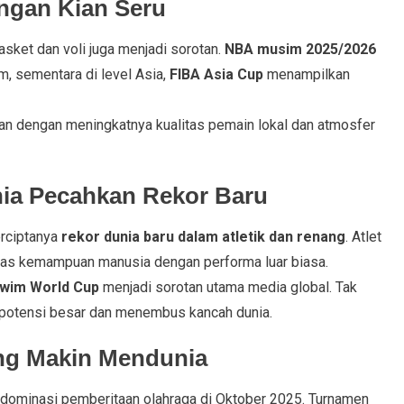
ingan Kian Seru
asket dan voli juga menjadi sorotan.
NBA musim 2025/2026
m, sementara di level Asia,
FIBA Asia Cup
menampilkan
an dengan meningkatnya kualitas pemain lokal dan atmosfer
unia Pecahkan Rekor Baru
erciptanya
rekor dunia baru dalam atletik dan renang
. Atlet
tas kemampuan manusia dengan performa luar biasa.
wim World Cup
menjadi sorotan utama media global. Tak
n potensi besar dan menembus kancah dunia.
ang Makin Mendunia
ominasi pemberitaan olahraga di Oktober 2025. Turnamen