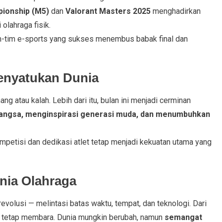
ionship (M5)
dan
Valorant Masters 2025
menghadirkan
 olahraga fisik.
m-tim e-sports yang sukses menembus babak final dan
enyatukan Dunia
g atau kalah. Lebih dari itu, bulan ini menjadi cerminan
angsa, menginspirasi generasi muda, dan menumbuhkan
ompetisi dan dedikasi atlet tetap menjadi kekuatan utama yang
nia Olahraga
olusi — melintasi batas waktu, tempat, dan teknologi. Dari
tas tetap membara. Dunia mungkin berubah, namun
semangat