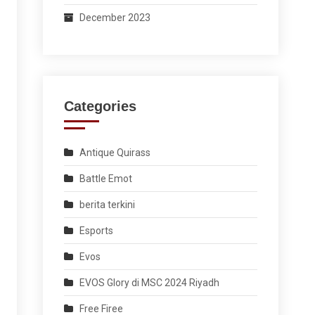
December 2023
Categories
Antique Quirass
Battle Emot
berita terkini
Esports
Evos
EVOS Glory di MSC 2024 Riyadh
Free Firee